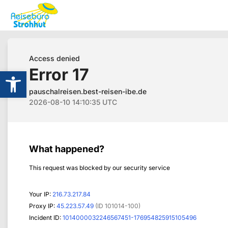
Werkzeugleiste öffnen